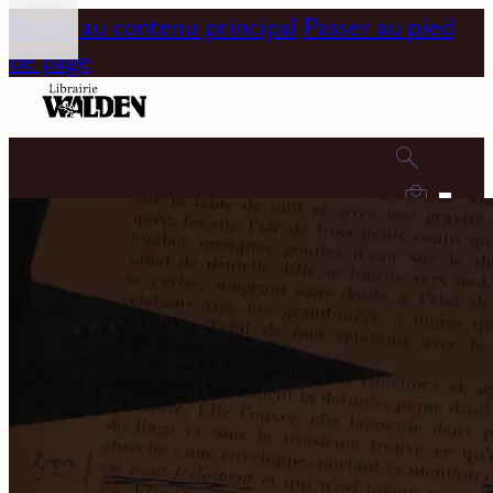
Passer au contenu principal
Passer au pied
de page
0