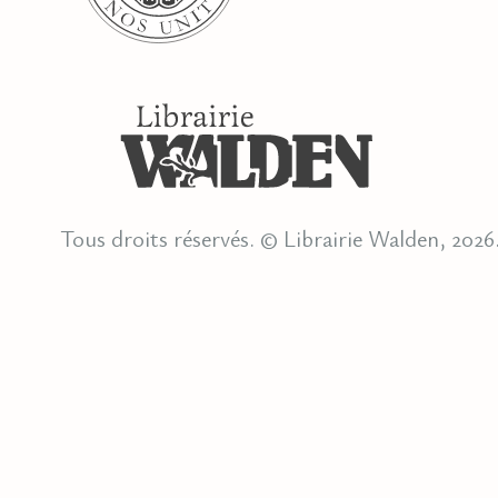
Tous droits réservés. © Librairie Walden, 2026