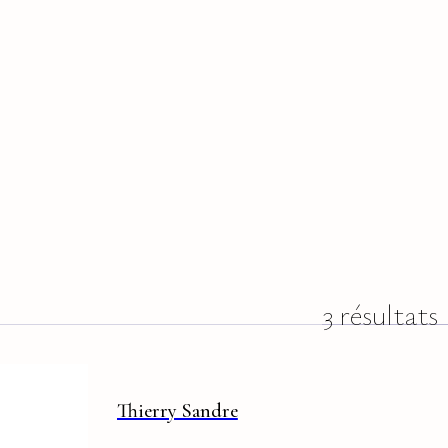
3 résultats
Thierry Sandre