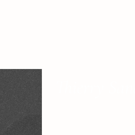
Thierry San