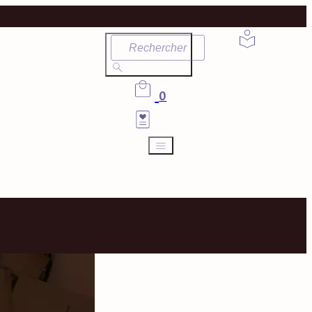
Rechercher
0