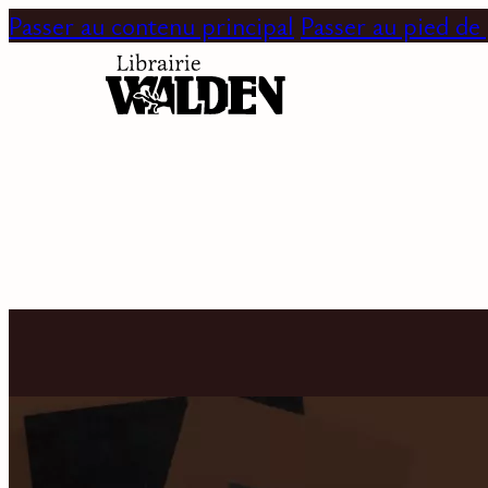
Passer au contenu principal
Passer au pied de