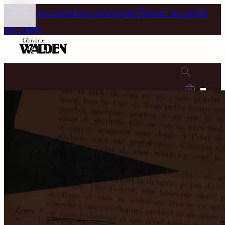
Passer au contenu principal
Passer au pied
de page
0