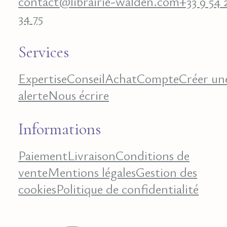
contact@librairie-walden.com
+33 9 54 
34 75
Services
Expertise
Conseil
Achat
Compte
Créer un
alerte
Nous écrire
Informations
Paiement
Livraison
Conditions de
vente
Mentions légales
Gestion des
cookies
Politique de confidentialité