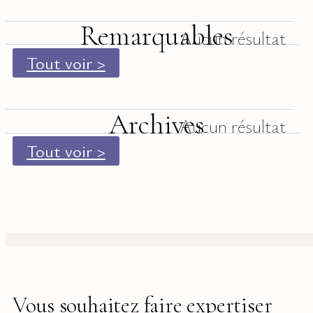
Remarquables
Aucun résultat
Tout voir >
Archives
Aucun résultat
Tout voir >
Vous souhaitez faire expertiser