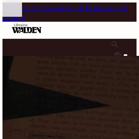
Passer au contenu principal
Passer au pied
de page
0