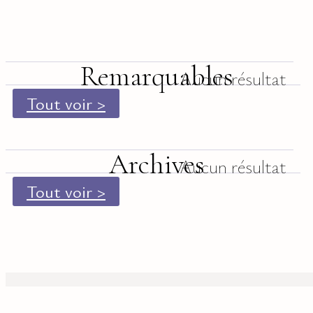
Remarquables
Aucun résultat
Tout voir >
Archives
Aucun résultat
Tout voir >