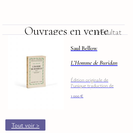
Ouvrages en vente
1 résultat
Saul Bellow
L’Homme de Buridan
Édition originale de
l'unique traduction de
Michel Déon.
1 000
€
Tout voir >