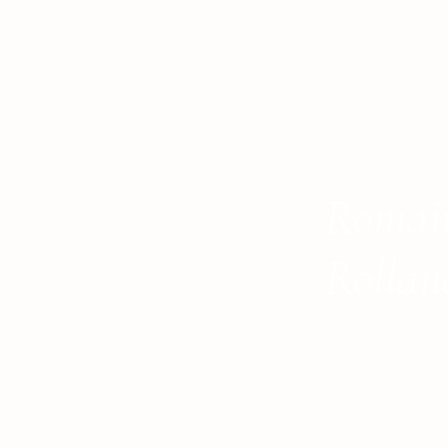
Romai
Rollan