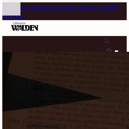
Passer au contenu principal
Passer au pied
de page
0