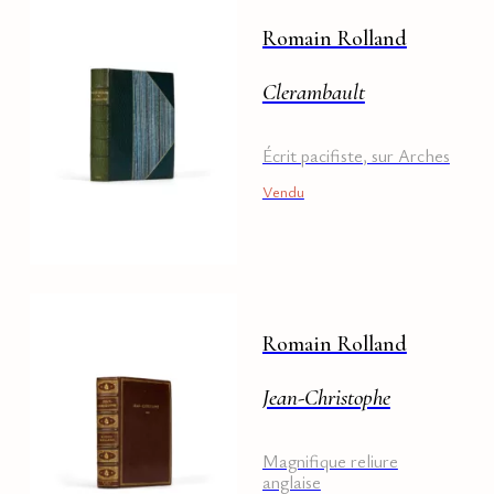
Romain Rolland
Clerambault
Écrit pacifiste, sur Arches
Vendu
Romain Rolland
Jean-Christophe
Magnifique reliure
anglaise