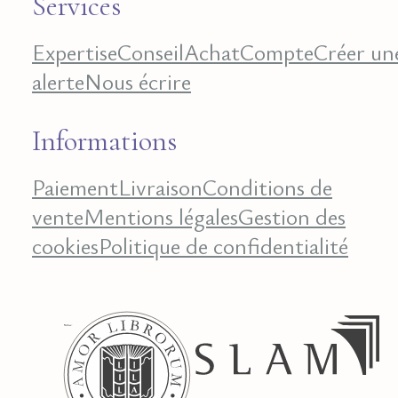
Services
Expertise
Conseil
Achat
Compte
Créer un
alerte
Nous écrire
Informations
Paiement
Livraison
Conditions de
vente
Mentions légales
Gestion des
cookies
Politique de confidentialité