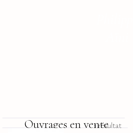
Philipp
Aïni
Ouvrages en vente
1 résultat