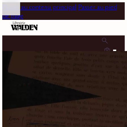
Passer au contenu principal
Passer au pied
de page
0