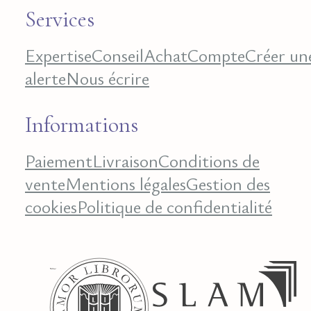
Services
Expertise
Conseil
Achat
Compte
Créer un
alerte
Nous écrire
Informations
Paiement
Livraison
Conditions de
vente
Mentions légales
Gestion des
cookies
Politique de confidentialité