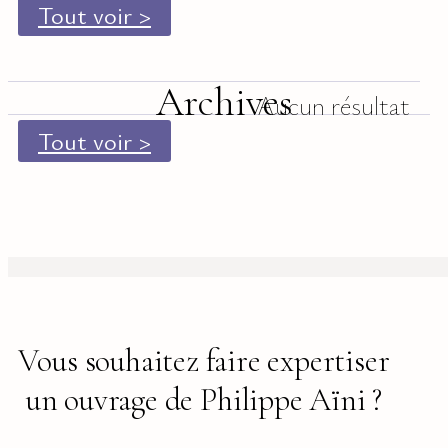
Tout voir >
Archives
Aucun résultat
Tout voir >
Vous souhaitez faire expertiser
un ouvrage de Philippe Aïni ?