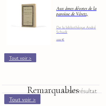
Aux âmes dévotes de la
paroisse de Véretz,
De la bibliothèque André
Schuck
200
€
Tout voir >
Remarquables
Aucun résultat
Tout voir >