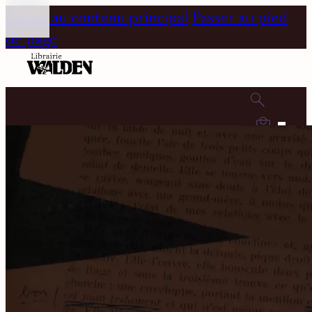
Passer au contenu principal
Passer au pied
de page
0