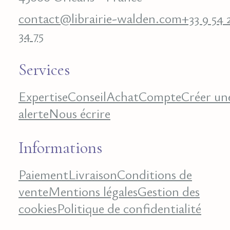
contact@librairie-walden.com
+33 9 54 
34 75
Services
Expertise
Conseil
Achat
Compte
Créer un
alerte
Nous écrire
Informations
Paiement
Livraison
Conditions de
vente
Mentions légales
Gestion des
cookies
Politique de confidentialité