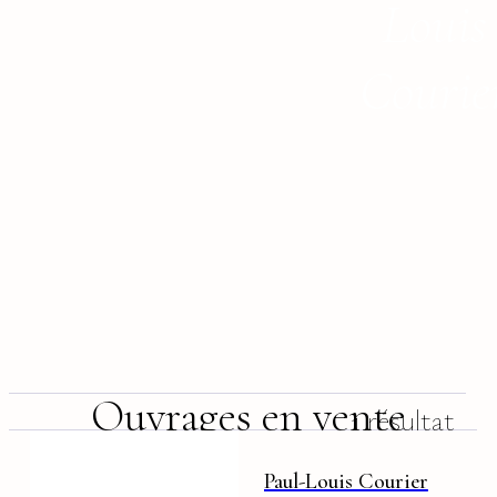
Louis
Courie
Ouvrages en vente
1 résultat
Paul-Louis Courier