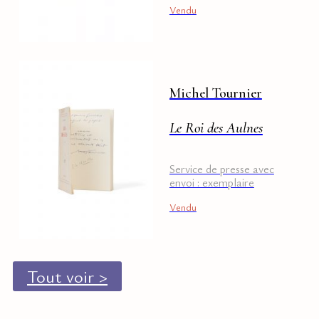
Vendu
Michel Tournier
Le Roi des Aulnes
Service de presse avec
envoi : exemplaire
Maurice Genevoix.
Vendu
Tout voir >