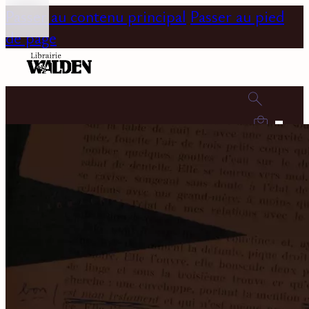
Passer au contenu principal
Passer au pied
de page
0