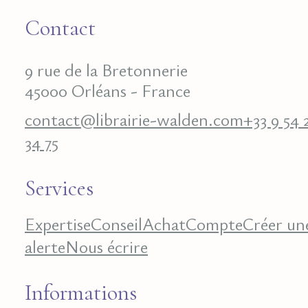
Contact
9 rue de la Bretonnerie
45000 Orléans - France
contact@librairie-walden.com
+33 9 54 
34 75
Services
Expertise
Conseil
Achat
Compte
Créer un
alerte
Nous écrire
Informations