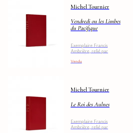
Michel Tournier
Vendredi ou les Limbes
du Pacifique
Exemplaire Francis
Ambrière, relié par
Loutrel
Vendu
Michel Tournier
Le Roi des Aulnes
Exemplaire Francis
Ambrière, relié par
Loutrel