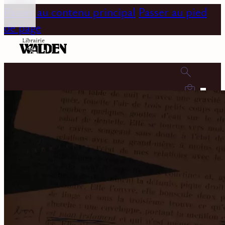
Passer au contenu principal
Passer au pied
de page
0