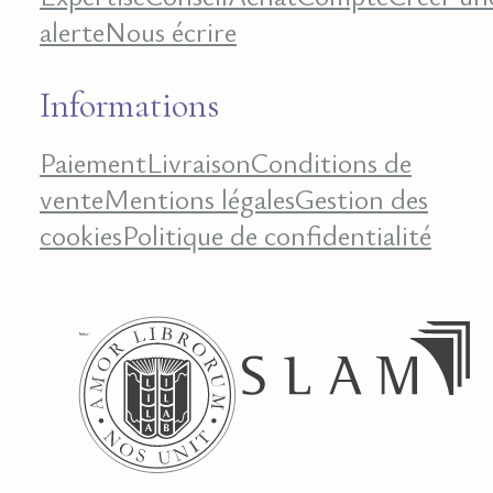
alerte
Nous écrire
Informations
Paiement
Livraison
Conditions de
vente
Mentions légales
Gestion des
cookies
Politique de confidentialité