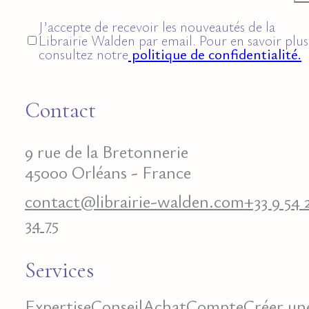
J’accepte de recevoir les nouveautés de la
Librairie Walden par email. Pour en savoir plus
consultez notre
politique de confidentialité.
Contact
9 rue de la Bretonnerie
45000 Orléans - France
contact@librairie-walden.com
+33 9 54 
34 75
Services
Expertise
Conseil
Achat
Compte
Créer un