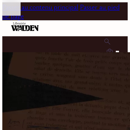
Passer au contenu principal
Passer au pied
de page
0