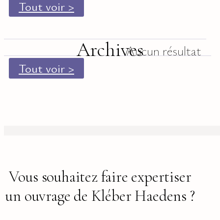
Tout voir >
Archives
Aucun résultat
Tout voir >
Vous souhaitez faire expertiser
un ouvrage de Kléber Haedens ?