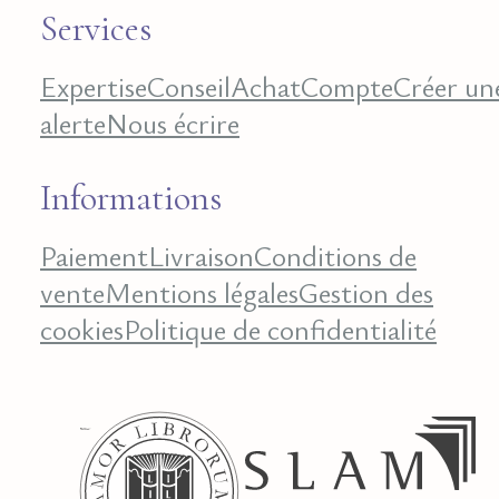
Services
Expertise
Conseil
Achat
Compte
Créer un
alerte
Nous écrire
Informations
Paiement
Livraison
Conditions de
vente
Mentions légales
Gestion des
cookies
Politique de confidentialité