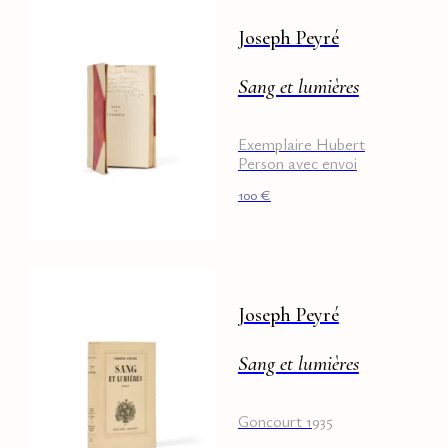
Joseph Peyré
Sang et lumières
Exemplaire Hubert
Person avec envoi
100
€
Joseph Peyré
Sang et lumières
Goncourt 1935