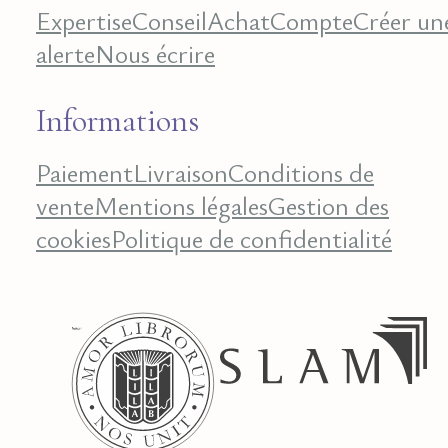
Expertise
Conseil
Achat
Compte
Créer un
alerte
Nous écrire
Informations
Paiement
Livraison
Conditions de
vente
Mentions légales
Gestion des
cookies
Politique de confidentialité