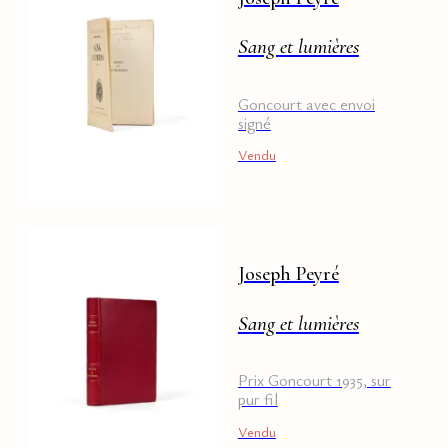
Sang et lumières
Goncourt avec envoi
signé
Vendu
Joseph Peyré
Sang et lumières
Prix Goncourt 1935, sur
pur fil
Vendu