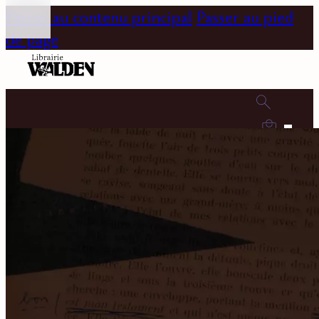
Passer au contenu principal
Passer au pied
de page
0