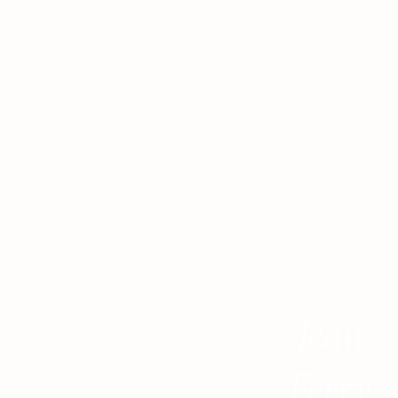
Jean
Ferry