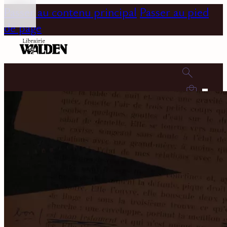
Passer au contenu principal
Passer au pied
de page
0