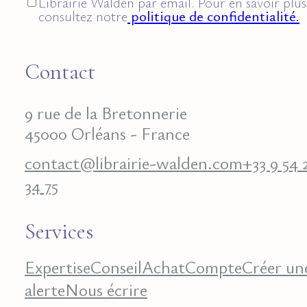
Librairie Walden par email. Pour en savoir plus
consultez notre
politique de confidentialité.
Contact
9 rue de la Bretonnerie
45000 Orléans - France
contact@librairie-walden.com
+33 9 54 
34 75
Services
Expertise
Conseil
Achat
Compte
Créer un
alerte
Nous écrire