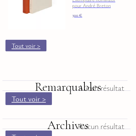
pour André Breton
300
€
Tout voir >
Remarquables
Aucun résultat
Tout voir >
Archives
Aucun résultat