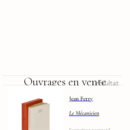
Ouvrages en vente
1 résultat
Jean Ferry
Le Mécanicien
Exemplaire nominatif