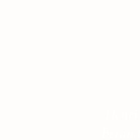
Henri
Berau