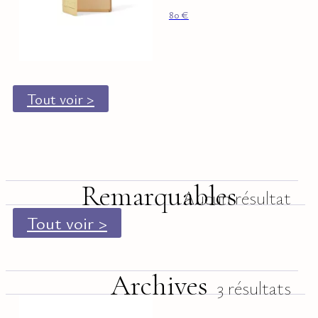
80
€
Tout voir >
Remarquables
Aucun résultat
Tout voir >
Archives
3 résultats