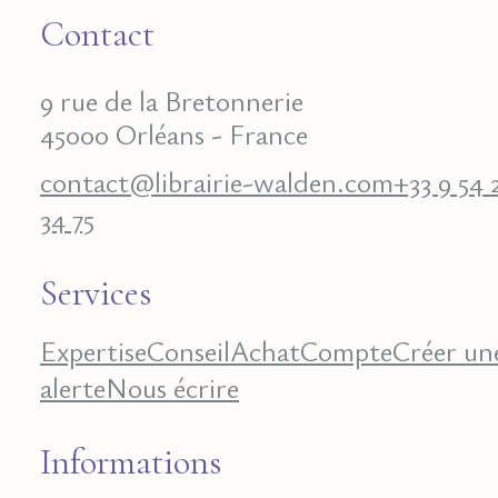
Contact
9 rue de la Bretonnerie
45000 Orléans - France
contact@librairie-walden.com
+33 9 54 
34 75
Services
Expertise
Conseil
Achat
Compte
Créer un
alerte
Nous écrire
Informations