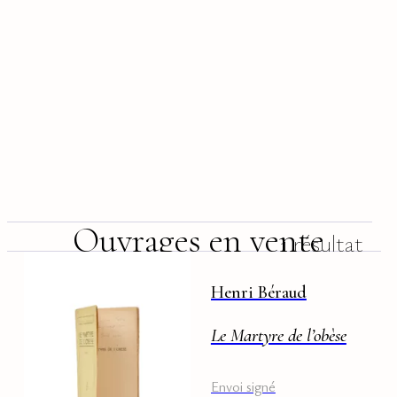
Ouvrages en vente
1 résultat
Henri Béraud
Le Martyre de l’obèse
Envoi signé