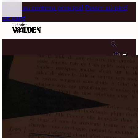
Passer au contenu principal
Passer au pied
de page
0