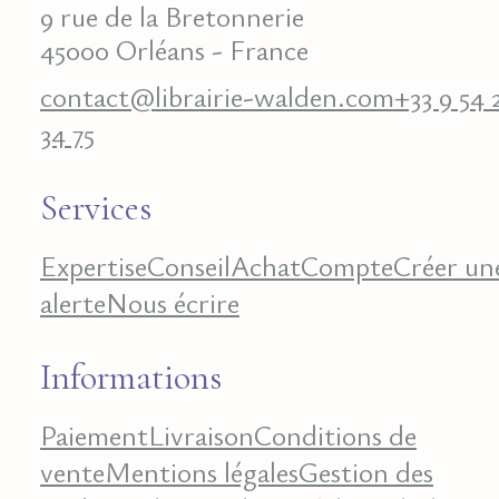
9 rue de la Bretonnerie
45000 Orléans - France
contact@librairie-walden.com
+33 9 54 
34 75
Services
Expertise
Conseil
Achat
Compte
Créer un
alerte
Nous écrire
Informations
Paiement
Livraison
Conditions de
vente
Mentions légales
Gestion des