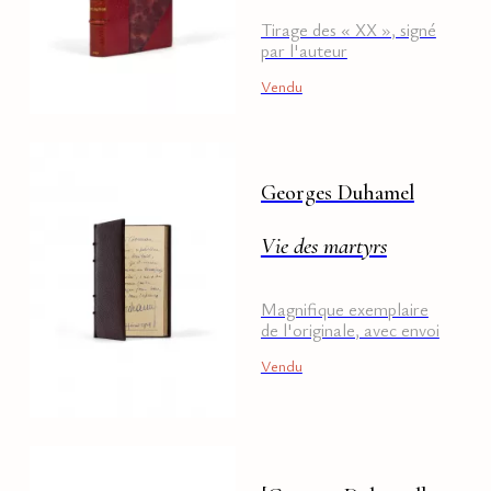
Tirage des « XX », signé
par l'auteur
Vendu
Georges Duhamel
Vie des martyrs
Magnifique exemplaire
de l'originale, avec envoi
Vendu