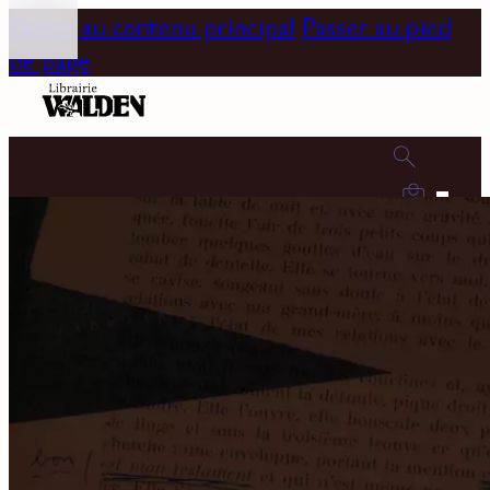
Passer au contenu principal
Passer au pied
de page
0