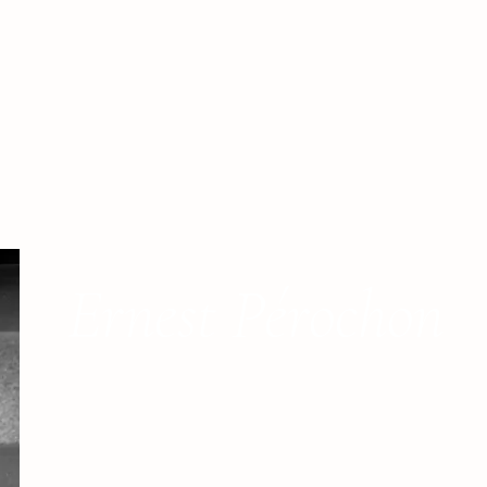
Ernest Pérochon