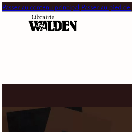
Passer au contenu principal
Passer au pied de