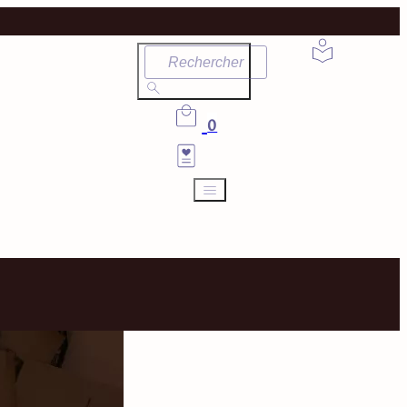
Rechercher
0