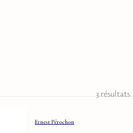
3 résultats
Ernest Pérochon