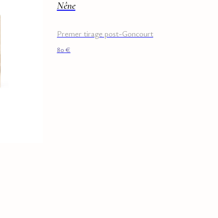
Nêne
Premer tirage post-Goncourt
80
€