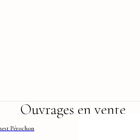
Ouvrages en vente
nest Pérochon