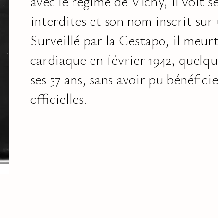
avec le régime de Vichy, il voit s
interdites et son nom inscrit sur 
Surveillé par la Gestapo, il meurt
cardiaque en février 1942, quelqu
ses 57 ans, sans avoir pu bénéfici
officielles.