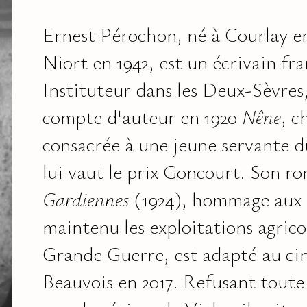
Ernest Pérochon, né à Courlay en
Niort en 1942, est un écrivain fra
Instituteur dans les Deux-Sèvres, 
compte d'auteur en 1920
Nêne
, c
consacrée à une jeune servante d
lui vaut le prix Goncourt. Son 
Gardiennes
(1924), hommage aux
maintenu les exploitations agrico
Grande Guerre, est adapté au ci
Beauvois en 2017. Refusant toute