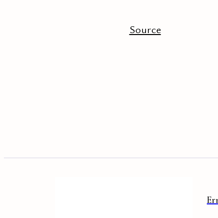
Source
Er