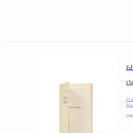
Ed
Ou
Pre
Ma
150