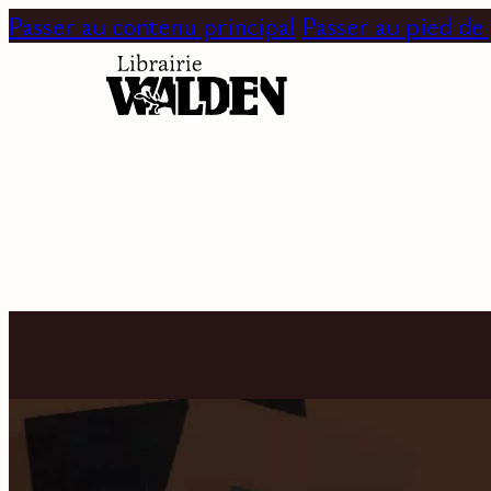
Passer au contenu principal
Passer au pied de