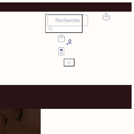
Rechercher
0