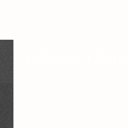
Edmonde Charle