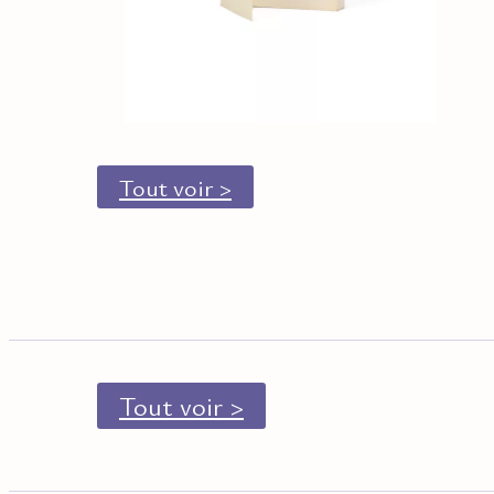
Tout voir >
Tout voir >