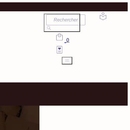
Rechercher
0