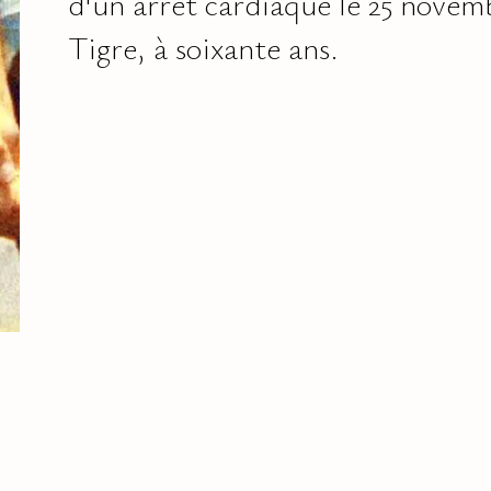
d'un arrêt cardiaque le 25 novem
Tigre, à soixante ans.