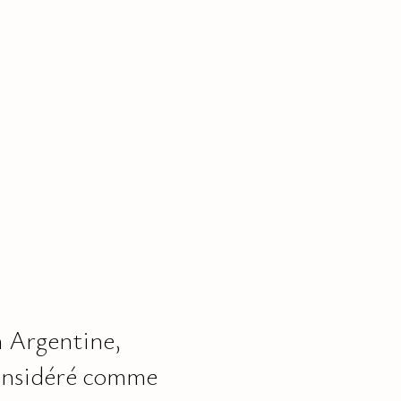
n Argentine,
onsidéré comme