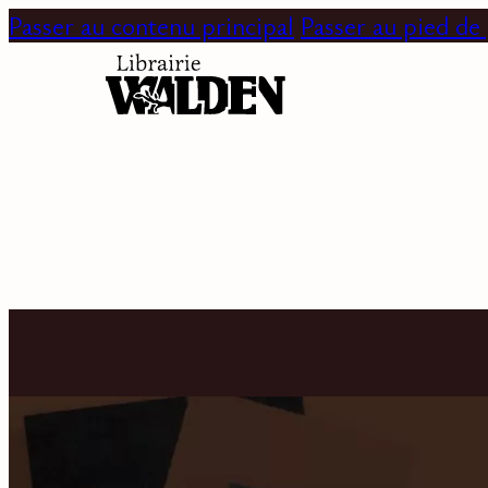
Passer au contenu principal
Passer au pied de