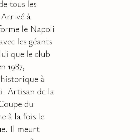
de tous les
 Arrivé à
sforme le Napoli
avec les géants
lui que le club
n 1987,
 historique à
i. Artisan de la
a Coupe du
 à la fois le
e. Il meurt