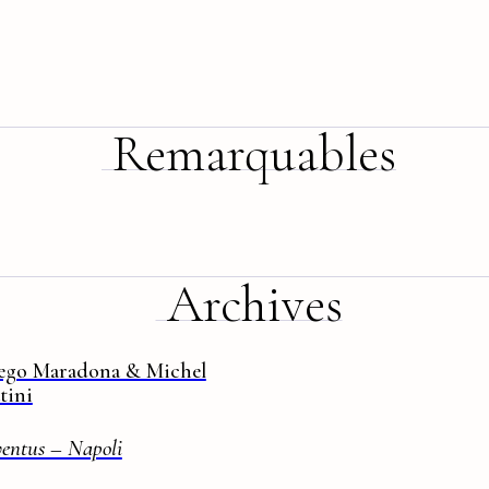
Remarquables
Archives
ego Maradona & Michel
tini
ventus – Napoli