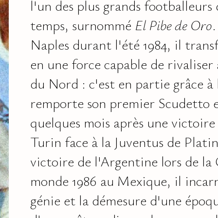
l'un des plus grands footballeurs 
temps, surnommé
El Pibe de Oro
.
Naples durant l'été 1984, il tran
en une force capable de rivaliser 
du Nord : c'est en partie grâce à 
remporte son premier Scudetto e
quelques mois après une victoire
Turin face à la Juventus de Platin
victoire de l'Argentine lors de l
monde 1986 au Mexique, il incarne
génie et la démesure d'une époqu