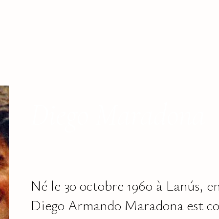
Diego Maradona
Né le 30 octobre 1960 à Lanús, e
Diego Armando Maradona est c