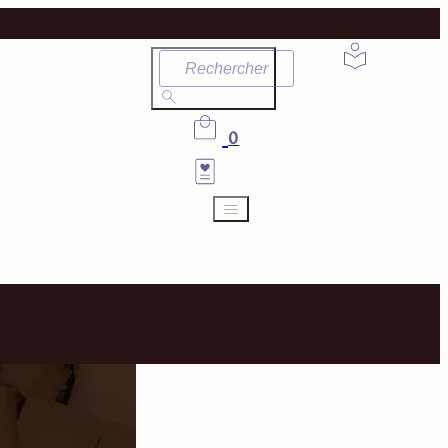
Rechercher
0