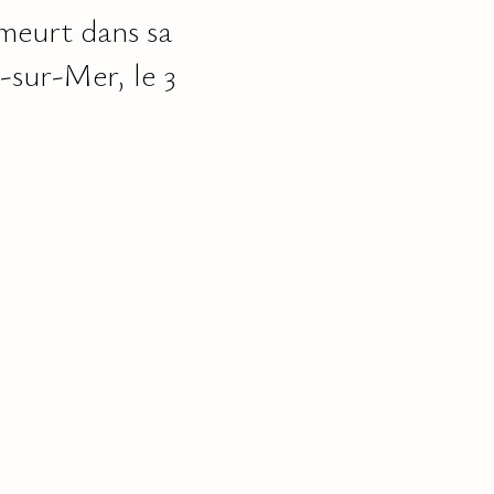
 meurt dans sa
-sur-Mer, le 3