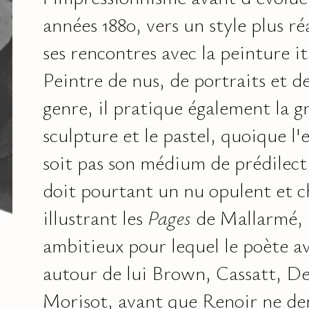
années 1880, vers un style plus ré
ses rencontres avec la peinture it
Peintre de nus, de portraits et d
genre, il pratique également la gr
sculpture et le pastel, quoique l'
soit pas son médium de prédilect
doit pourtant un nu opulent et c
illustrant les
Pages
de Mallarmé, 
ambitieux pour lequel le poète av
autour de lui Brown, Cassatt, De
Morisot, avant que Renoir ne de