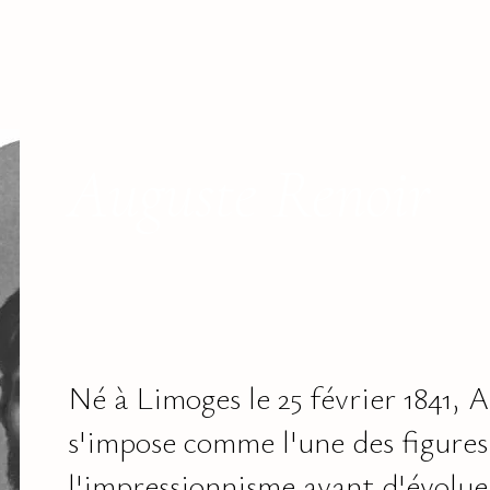
Auguste Renoir
Né à Limoges le 25 février 1841, 
s'impose comme l'une des figures
l'impressionnisme avant d'évoluer