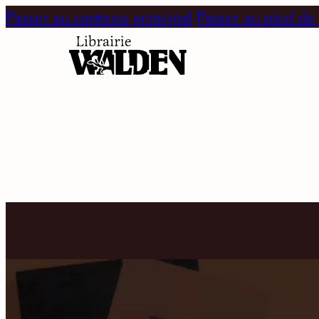
Passer au contenu principal
Passer au pied de