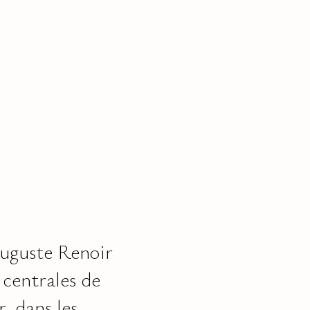
Auguste Renoir
 centrales de
, dans les