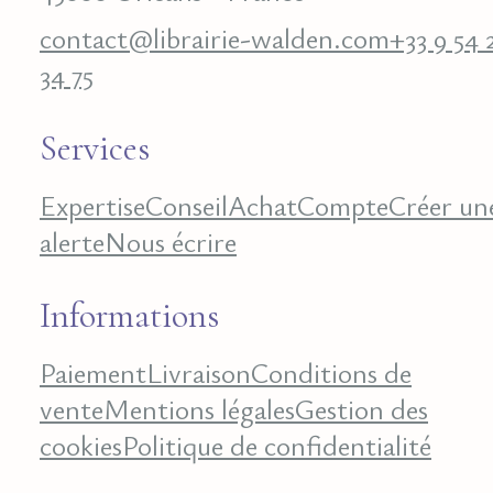
contact@librairie-walden.com
+33 9 54 
34 75
Services
Expertise
Conseil
Achat
Compte
Créer un
alerte
Nous écrire
Informations
Paiement
Livraison
Conditions de
vente
Mentions légales
Gestion des
cookies
Politique de confidentialité