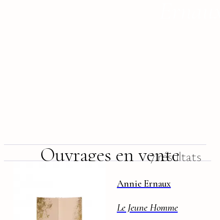
Ernau
Ouvrages en vente
7 résultats
Annie Ernaux
Le Jeune Homme