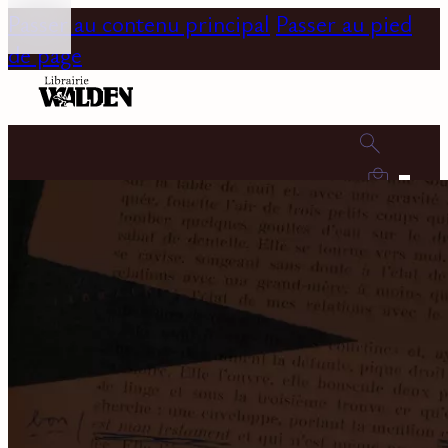
Passer au contenu principal
Passer au pied
de page
0