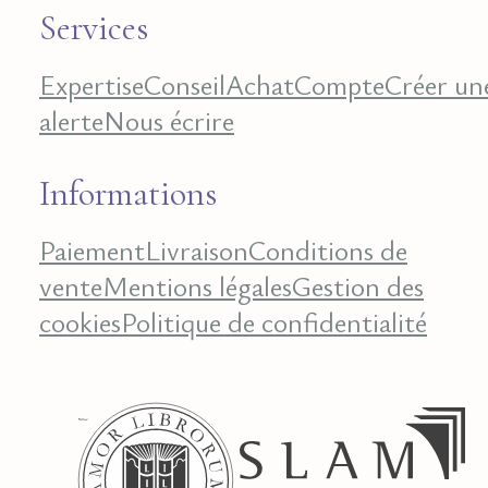
Services
Expertise
Conseil
Achat
Compte
Créer un
alerte
Nous écrire
Informations
Paiement
Livraison
Conditions de
vente
Mentions légales
Gestion des
cookies
Politique de confidentialité