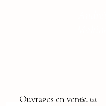
Andre
Makin
Ouvrages en vente
1 résultat