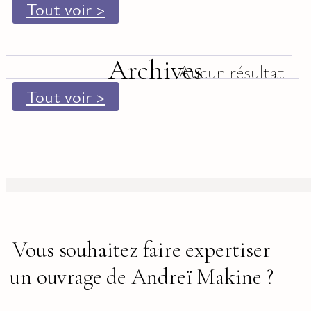
Tout voir >
Archives
Aucun résultat
Tout voir >
Vous souhaitez faire expertiser
un ouvrage de Andreï Makine ?