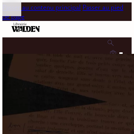
Passer au contenu principal
Passer au pied
de page
0