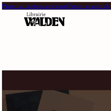
Passer au contenu principal
Passer au pied de