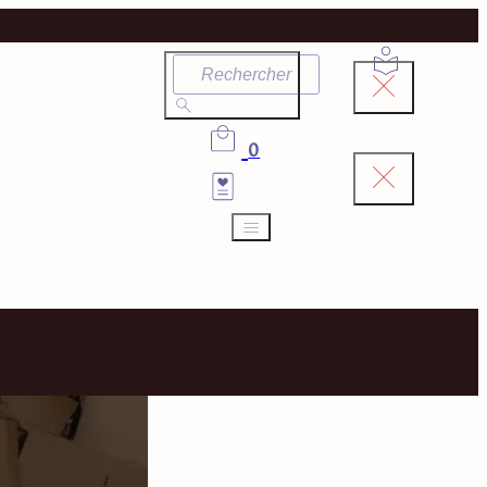
Rechercher
0