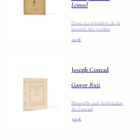
Lemuel
Envoi au président de la
Société des poètes
français
120
€
Joseph Conrad
Gaspar Ruiz
Nouvelle sud-américaine
de Conrad
300
€