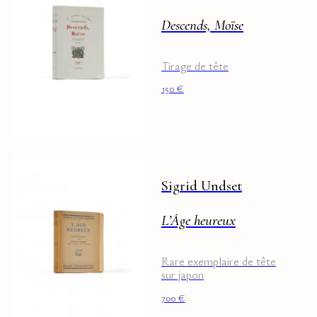
Descends, Moïse
Tirage de tête
150
€
Sigrid Undset
L’Âge heureux
Rare exemplaire de tête
sur japon
700
€