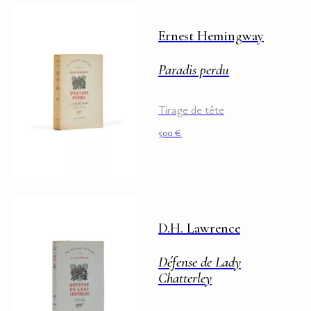
Ernest Hemingway
Paradis perdu
Tirage de tête
500
€
D.H. Lawrence
Défense de Lady
Chatterley