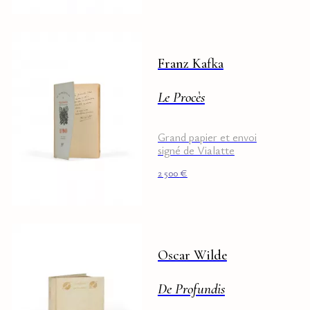
Franz Kafka
Le Procès
Grand papier et envoi
signé de Vialatte
2 500
€
Oscar Wilde
De Profundis