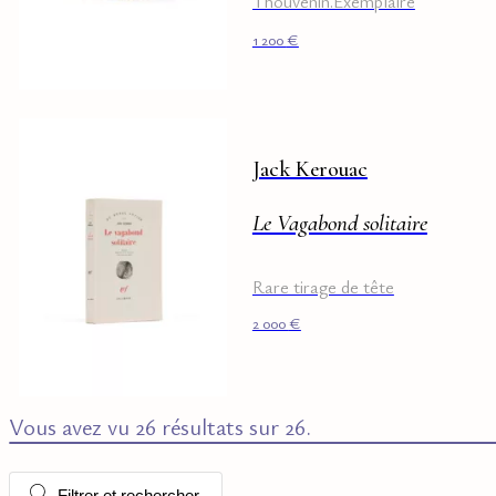
Thouvenin.Exemplaire
Pierre Brossette
1 200
€
Jack Kerouac
Le Vagabond solitaire
Rare tirage de tête
2 000
€
Vous avez vu 26 résultats sur 26.
Filtrer et rechercher