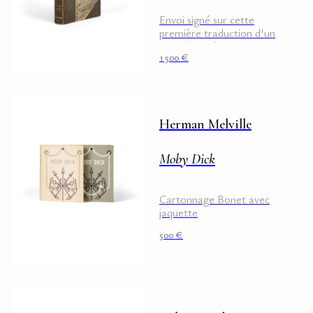
Envoi signé sur cette
première traduction d'un
titre de Ruskin
1 500
€
Herman Melville
Moby Dick
Cartonnage Bonet avec
jaquette
500
€