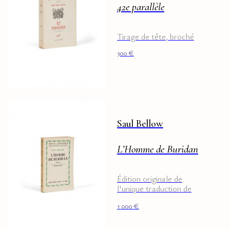
42e parallèle
Tirage de tête, broché
300
€
Saul Bellow
L’Homme de Buridan
Édition originale de
l'unique traduction de
Michel Déon.
1 000
€