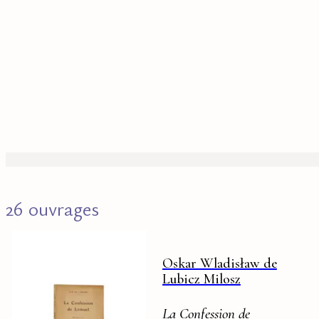
26 ouvrages
Oskar Wladisław de
Lubicz Milosz
La Confession de