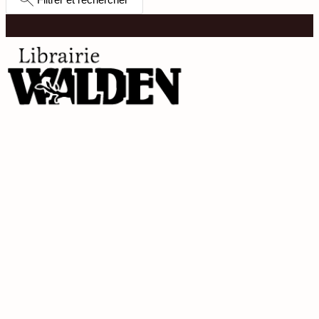
Recevoir nos nouveautés
J’accepte de recevoir les nouveautés de la
Librairie Walden par email. Pour en savoir plus
consultez notre
politique de confidentialité.
Contact
9 rue de la Bretonnerie