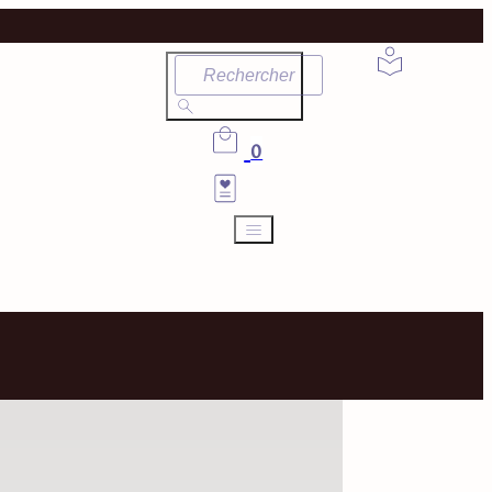
Rechercher
0