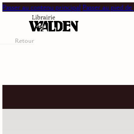
Passer au contenu principal
Passer au pied de
Retour