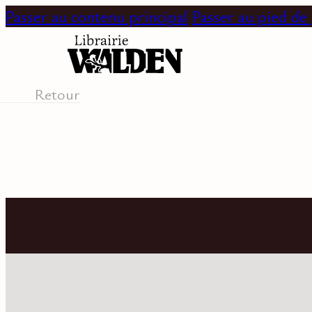
Passer au contenu principal
Passer au pied de
Retour