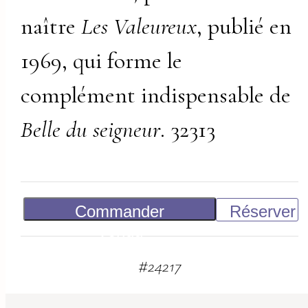
naître
Les Valeureux
, publié en
1969, qui forme le
complément indispensable de
Belle du seigneur
. 32313
Commander
Réserver
Vendu
#
24217