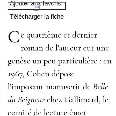
Ajouter aux favoris
Télécharger la fiche
C
e quatrième et dernier
roman de l’auteur eut une
genèse un peu particulière : en
1967, Cohen dépose
l’imposant manuscrit de
Belle
du Seigneur
chez Gallimard, le
comité de lecture émet