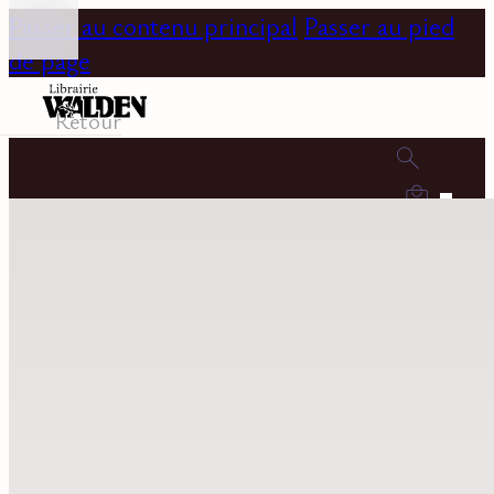
Passer au contenu principal
Passer au pied
de page
Retour
0