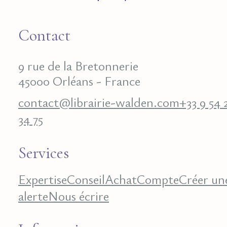
Contact
9 rue de la Bretonnerie
45000 Orléans - France
contact@librairie-walden.com
+33 9 54 
34 75
Services
Expertise
Conseil
Achat
Compte
Créer un
alerte
Nous écrire