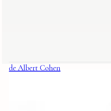
suggestions
associées
de Albert Cohen