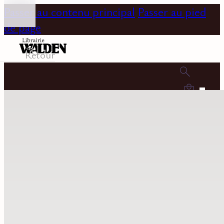
Passer au contenu principal
Passer au pied
de page
Retour
0