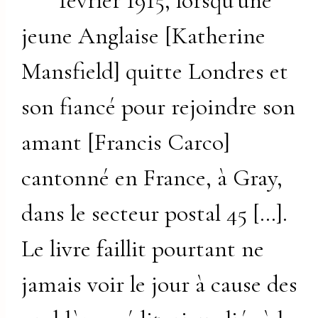
février 1915, lorsqu’une
jeune Anglaise [Katherine
Mansfield] quitte Londres et
son fiancé pour rejoindre son
amant [Francis Carco]
cantonné en France, à Gray,
dans le secteur postal 45 […].
Le livre faillit pourtant ne
jamais voir le jour à cause des