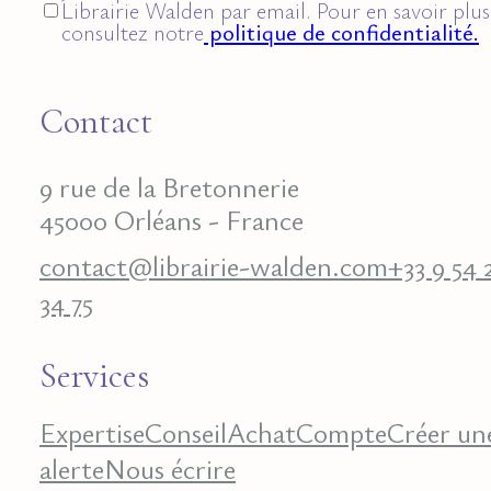
Librairie Walden par email. Pour en savoir plus
consultez notre
politique de confidentialité.
Contact
9 rue de la Bretonnerie
45000 Orléans - France
contact@librairie-walden.com
+33 9 54 
34 75
Services
Expertise
Conseil
Achat
Compte
Créer un
alerte
Nous écrire