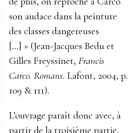
de plus, on reproche à Carco
son audace dans la peinture
des classes dangereuses
[…] » (Jean-Jacques Bedu et
Gilles Freyssinet,
Francis
Carco. Romans
. Lafont, 2004, p.
109 & 111).
L’ouvrage paraît donc avec, à
partir de la troisième partie,