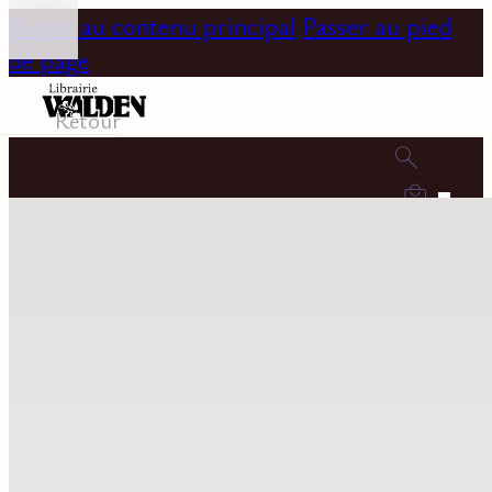
Passer au contenu principal
Passer au pied
de page
Retour
0