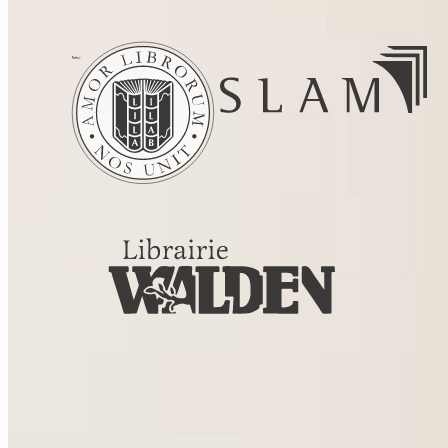
Tous droits réservés. © Librairie Walden, 2026