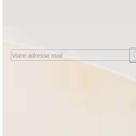
Recevoir nos nouveautés
J’accepte de recevoir les nouveautés de la
Librairie Walden par email. Pour en savoir plus
consultez notre
politique de confidentialité.
Contact
9 rue de la Bretonnerie