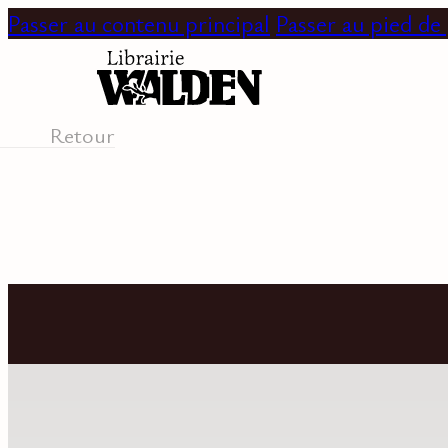
Passer au contenu principal
Passer au pied de
Retour