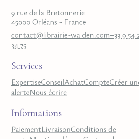
9 rue de la Bretonnerie
45000 Orléans - France
contact@librairie-walden.com
+33 9 54 
34 75
Services
Expertise
Conseil
Achat
Compte
Créer un
alerte
Nous écrire
Informations
Paiement
Livraison
Conditions de
vente
Mentions légales
Gestion des