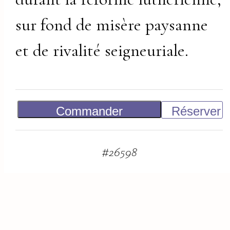
sur fond de misère paysanne
et de rivalité seigneuriale.
Commander
Réserver
Vendu
#
26598