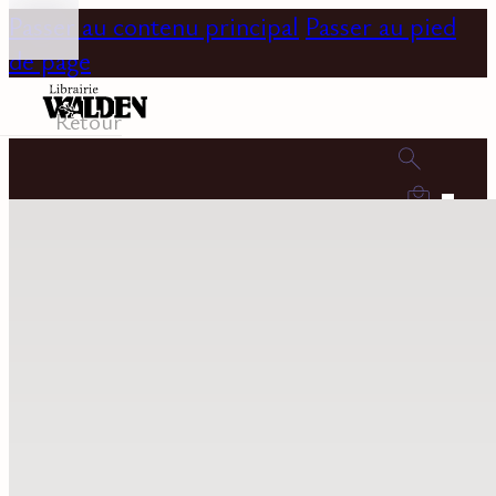
Passer au contenu principal
Passer au pied
de page
Retour
0