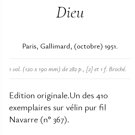
Dieu
Paris, Gallimard, (octobre) 1951.
1 vol. (120 x 190 mm) de 282 p., [2] et 1 f. Broché.
Edition originale.Un des 410
exemplaires sur vélin pur fil
Navarre (n° 367).