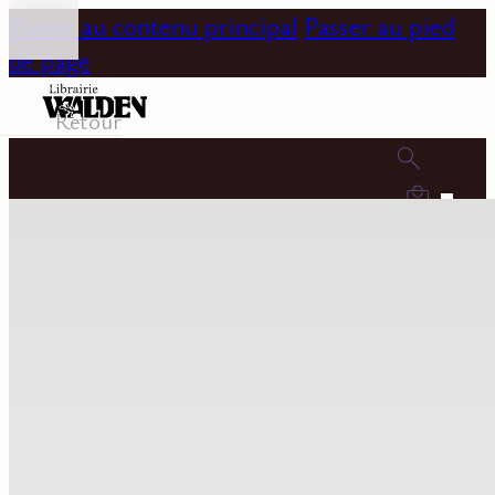
Passer au contenu principal
Passer au pied
de page
Retour
0