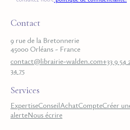
Contact
9 rue de la Bretonnerie
45000 Orléans - France
contact@librairie-walden.com
+33 9 54 
34 75
Services
Expertise
Conseil
Achat
Compte
Créer un
alerte
Nous écrire