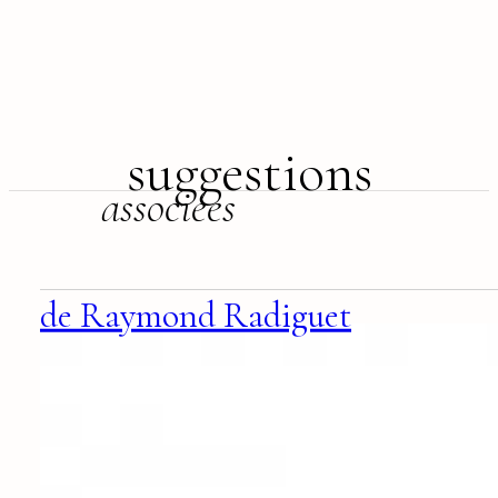
suggestions
associées
de Raymond Radiguet