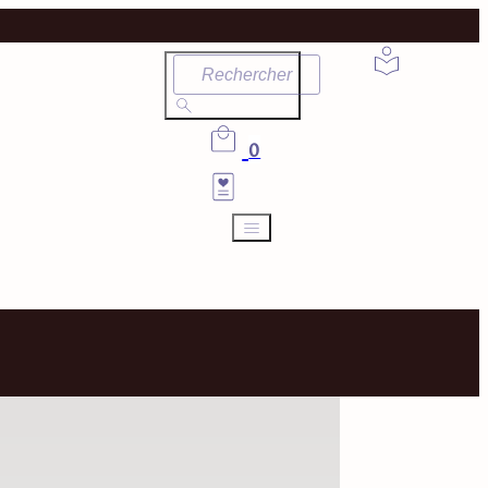
Rechercher
0