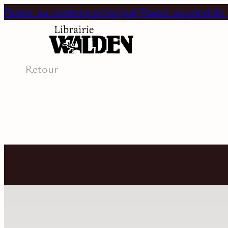
Passer au contenu principal
Passer au pied de
Retour