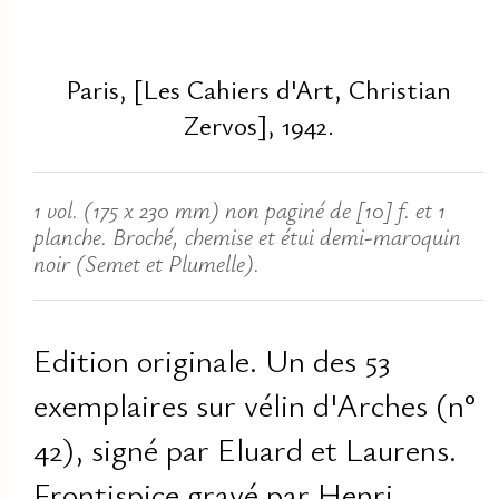
Paris, [Les Cahiers d'Art, Christian
Zervos], 1942.
1 vol. (175 x 230 mm) non paginé de [10] f. et 1
planche. Broché, chemise et étui demi-maroquin
noir (Semet et Plumelle).
Edition originale. Un des 53
exemplaires sur vélin d'Arches (n°
42), signé par Eluard et Laurens.
Frontispice gravé par Henri