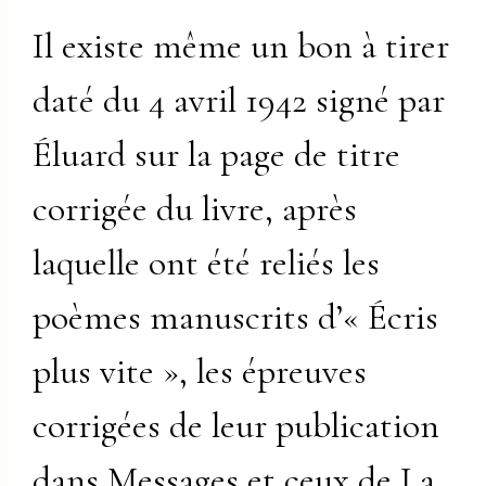
Il existe même un bon à tirer
daté du 4 avril 1942 signé par
Éluard sur la page de titre
corrigée du livre, après
laquelle ont été reliés les
poèmes manuscrits d’« Écris
plus vite », les épreuves
corrigées de leur publication
dans Messages et ceux de La