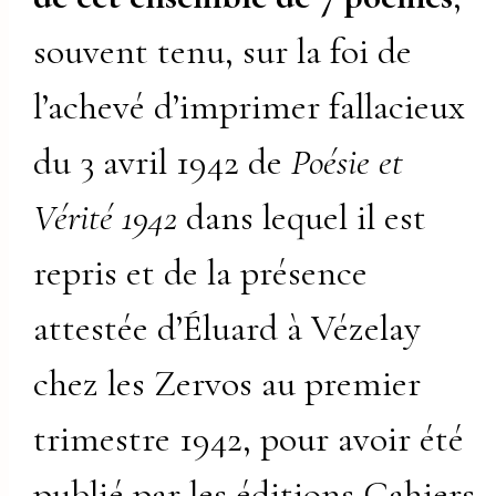
souvent tenu, sur la foi de
l’achevé d’imprimer fallacieux
du 3 avril 1942 de
Poésie et
Vérité 1942
dans lequel il est
repris et de la présence
attestée d’Éluard à Vézelay
chez les Zervos au premier
trimestre 1942, pour avoir été
publié par les éditions Cahiers