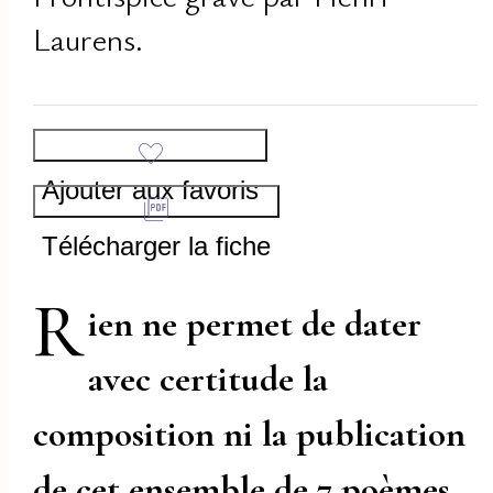
Laurens.
Ajouter aux favoris
Télécharger la fiche
R
ien ne permet de dater
avec certitude la
composition ni la publication
de cet ensemble de 7 poèmes
,