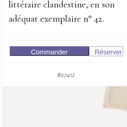
littéraire clandestine, en son
adéquat exemplaire n° 42.
Commander
Réserver
3 000
€
#
27412