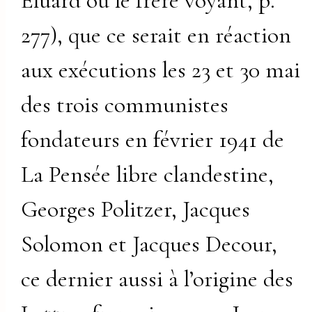
Éluard ou le frère voyant, p.
277), que ce serait en réaction
aux exécutions les 23 et 30 mai
des trois communistes
fondateurs en février 1941 de
La Pensée libre clandestine,
Georges Politzer, Jacques
Solomon et Jacques Decour,
ce dernier aussi à l’origine des