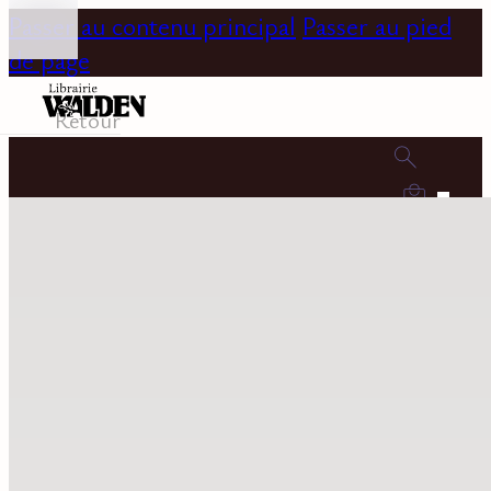
Passer au contenu principal
Passer au pied
de page
Retour
0