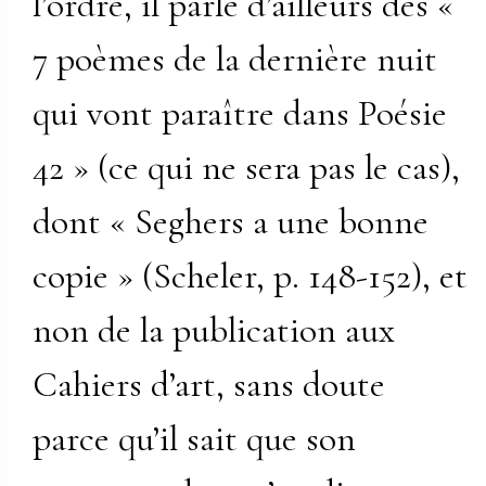
l’ordre, il parle d’ailleurs des «
7 poèmes de la dernière nuit
qui vont paraître dans Poésie
42 » (ce qui ne sera pas le cas),
dont « Seghers a une bonne
copie » (Scheler, p. 148-152), et
non de la publication aux
Cahiers d’art, sans doute
parce qu’il sait que son