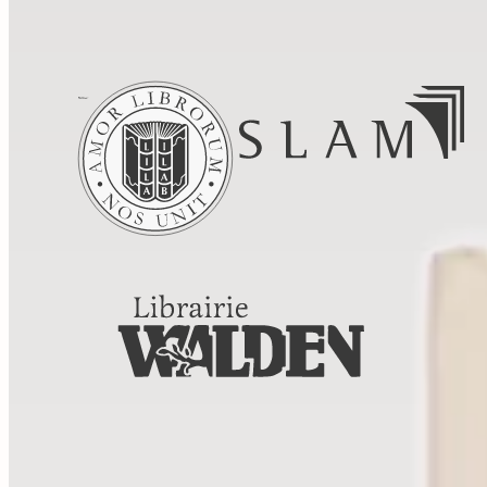
cookies
Politique de confidentialité
Tous droits réservés. © Librairie Walden, 2026