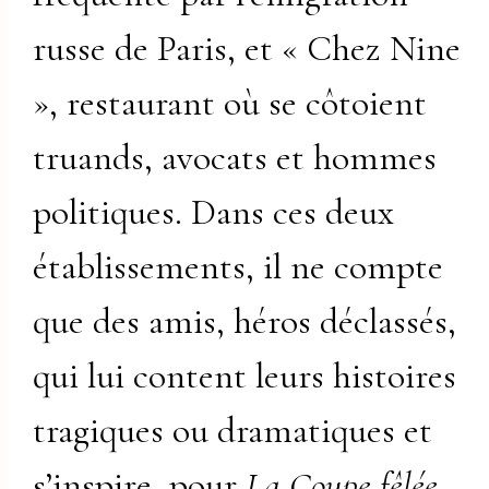
russe de Paris, et « Chez Nine
», restaurant où se côtoient
truands, avocats et hommes
politiques. Dans ces deux
établissements, il ne compte
que des amis, héros déclassés,
qui lui content leurs histoires
tragiques ou dramatiques et
s’inspire, pour
La Coupe fêlée