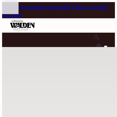
Passer au contenu principal
Passer au pied
de page
Retour
0