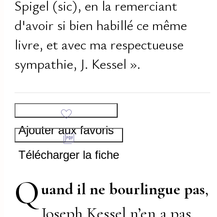
Spigel (sic), en la remerciant
d'avoir si bien habillé ce même
livre, et avec ma respectueuse
sympathie, J. Kessel ».
Ajouter aux favoris
Télécharger la fiche
Q
uand il ne bourlingue pas
,
Joseph Kessel n’en a pas