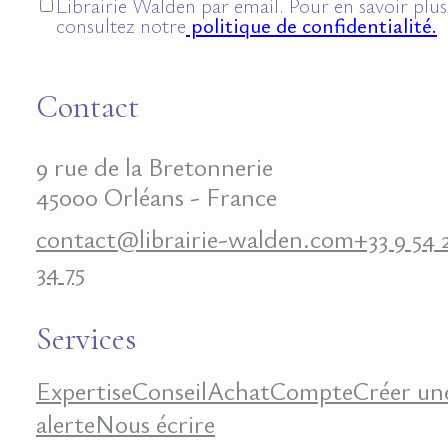
Librairie Walden par email. Pour en savoir plus
consultez notre
politique de confidentialité.
Contact
9 rue de la Bretonnerie
45000 Orléans - France
contact@librairie-walden.com
+33 9 54 
34 75
Services
Expertise
Conseil
Achat
Compte
Créer un
alerte
Nous écrire