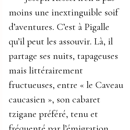
moins une inextinguible soif
d’aventures. C’est à Pigalle
qu’il peut les assouvir. Là, il
partage ses nuits, tapageuses
mais littérairement
fructueuses, entre « le Caveau
caucasien », son cabaret
tzigane préféré, tenu et
fréquenté par l’émigration