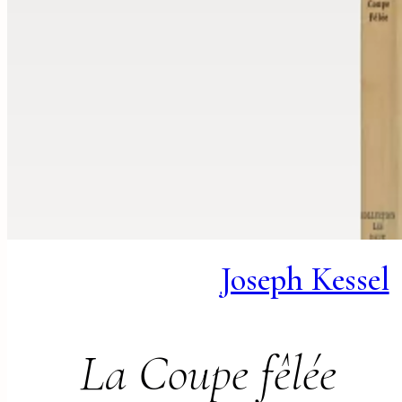
Joseph Kessel
La Coupe fêlée