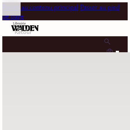
Passer au contenu principal
Passer au pied
de page
Retour
0