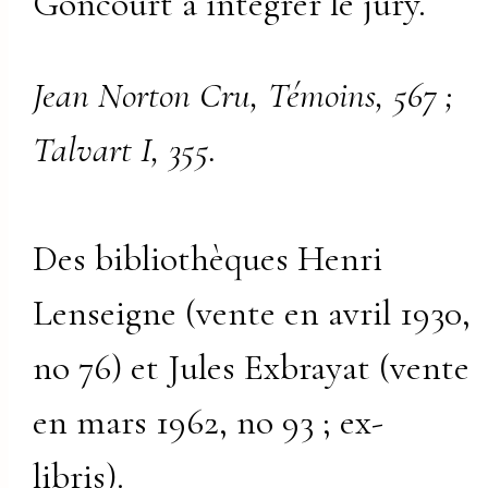
Goncourt à intégrer le jury.
Jean Norton Cru, Témoins, 567 ;
Talvart I, 355.
Des bibliothèques Henri
Lenseigne (vente en avril 1930,
no 76) et Jules Exbrayat (vente
en mars 1962, no 93 ; ex-
libris).