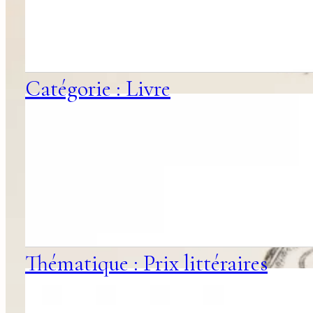
Catégorie : Livre
Thématique : Prix littéraires