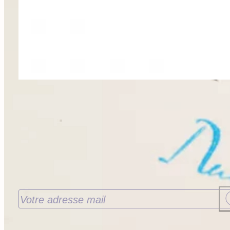
Recevoir nos nouveautés
J’accepte de recevoir les nouveautés de la