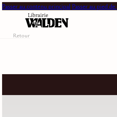
Passer au contenu principal
Passer au pied de
Retour