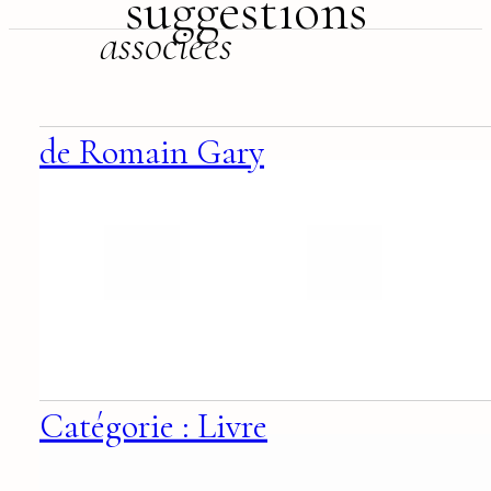
suggestions
associées
de Romain Gary
Catégorie : Livre