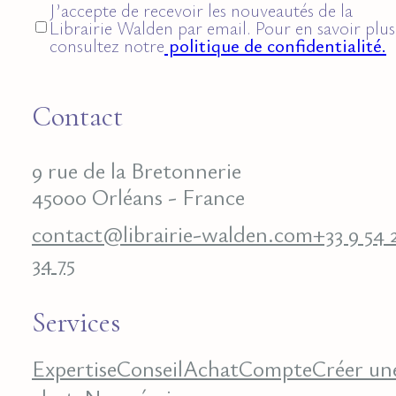
J’accepte de recevoir les nouveautés de la
Librairie Walden par email. Pour en savoir plus
consultez notre
politique de confidentialité.
Contact
9 rue de la Bretonnerie
45000 Orléans - France
contact@librairie-walden.com
+33 9 54 
34 75
Services
Expertise
Conseil
Achat
Compte
Créer un