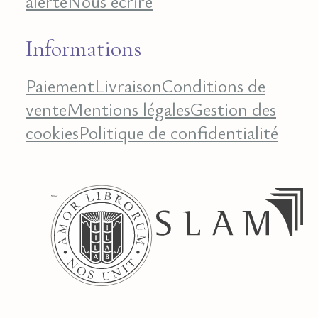
alerte
Nous écrire
Informations
Paiement
Livraison
Conditions de
vente
Mentions légales
Gestion des
cookies
Politique de confidentialité