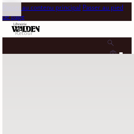
Passer au contenu principal
Passer au pied
de page
Retour
0