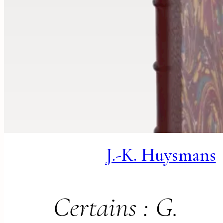
J.-K. Huysmans
Certains : G.