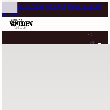
Passer au contenu principal
Passer au pied
de page
Retour
0