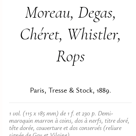
Moreau, Degas,
Chéret, Whistler,
Rops
Paris, Tresse & Stock, 1889.
1 vol. (115 x 185 mm) de 1 f. et 230 p. Demi-
maroquin marron à coins, dos à nerfs, titre doré,
tête dorée, couverture et dos conservés (reliure
signée de Goy et Vilaine).