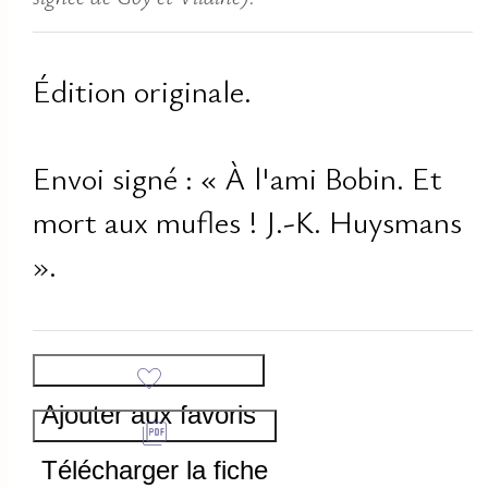
Édition originale.
Envoi signé : « À l'ami Bobin. Et
mort aux mufles ! J.-K. Huysmans
».
Ajouter aux favoris
Télécharger la fiche