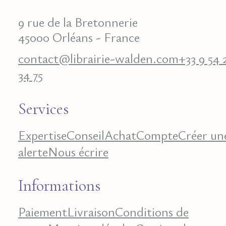
9 rue de la Bretonnerie
45000 Orléans - France
contact@librairie-walden.com
+33 9 54 
34 75
Services
Expertise
Conseil
Achat
Compte
Créer un
alerte
Nous écrire
Informations
Paiement
Livraison
Conditions de