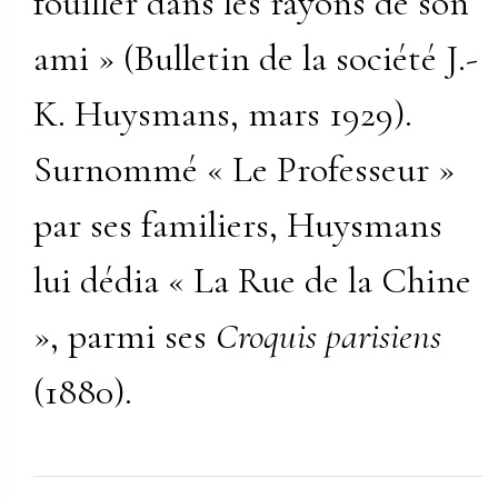
fouiller dans les rayons de son
ami » (Bulletin de la société J.-
K. Huysmans, mars 1929).
Surnommé « Le Professeur »
par ses familiers, Huysmans
lui dédia « La Rue de la Chine
», parmi ses
Croquis parisiens
(1880).