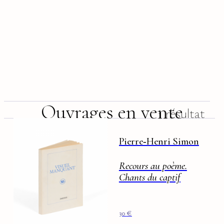
Ouvrages en vente
1 résultat
Pierre‑Henri Simon
Recours au poème.
Chants du captif
30
€