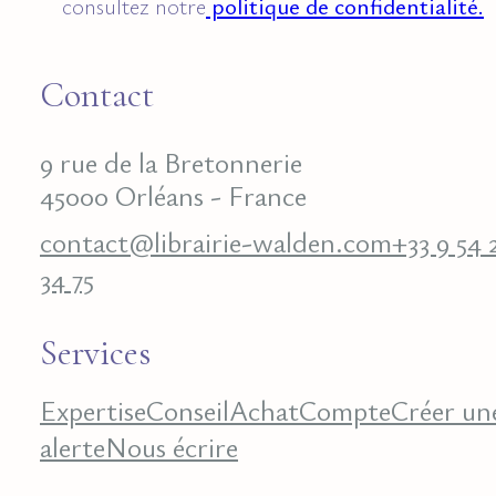
consultez notre
politique de confidentialité.
Contact
9 rue de la Bretonnerie
45000 Orléans - France
contact@librairie-walden.com
+33 9 54 
34 75
Services
Expertise
Conseil
Achat
Compte
Créer un
alerte
Nous écrire