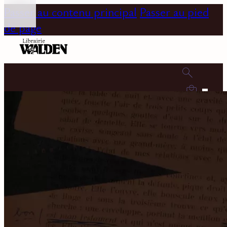
Passer au contenu principal
Passer au pied
de page
0