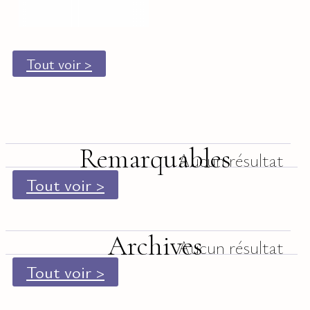
Tout voir >
Remarquables
Aucun résultat
Tout voir >
Archives
Aucun résultat
Tout voir >