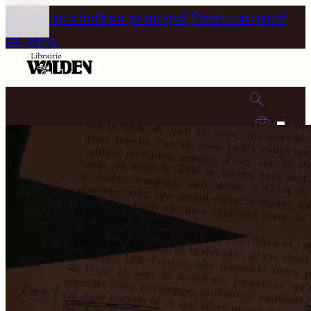
Passer au contenu principal
Passer au pied
de page
0