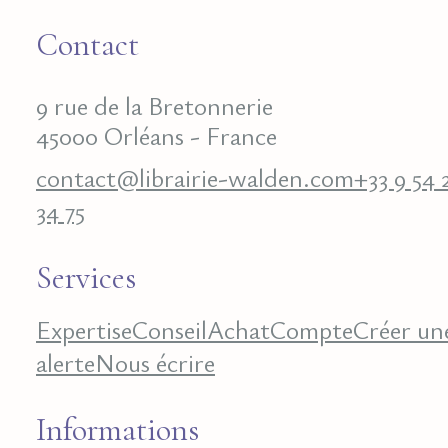
Contact
9 rue de la Bretonnerie
45000 Orléans - France
contact@librairie-walden.com
+33 9 54 
34 75
Services
Expertise
Conseil
Achat
Compte
Créer un
alerte
Nous écrire
Informations