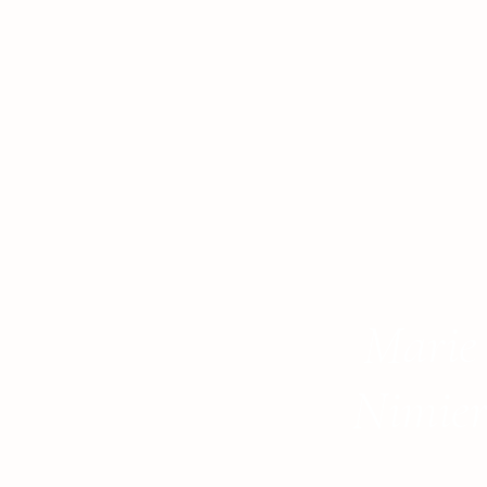
Marie
Nimie