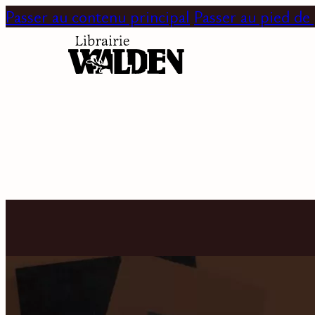
Passer au contenu principal
Passer au pied de