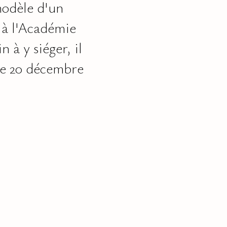
modèle d'un
 à l'Académie
 à y siéger, il
le 20 décembre