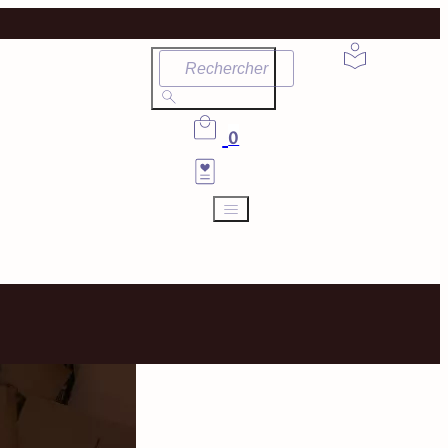
Rechercher
0