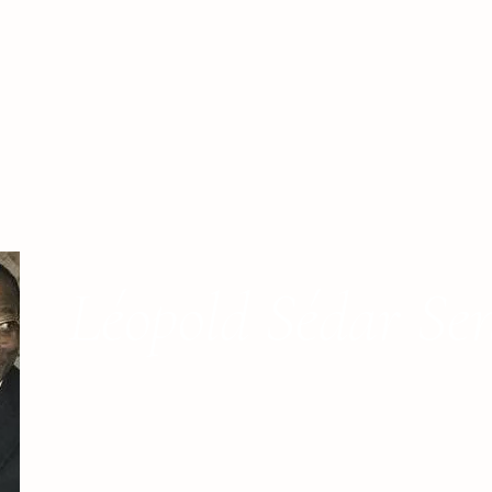
Léopold Sédar Se