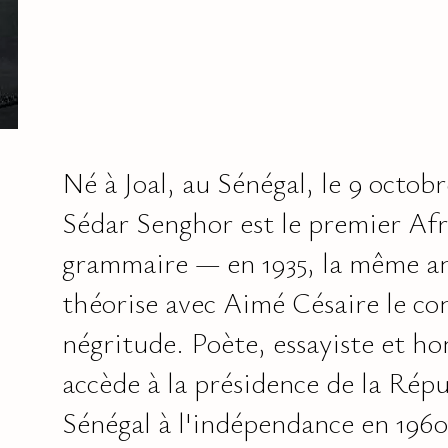
Né à Joal, au Sénégal, le 9 octob
Sédar Senghor est le premier Afr
grammaire — en 1935, la même an
théorise avec Aimé Césaire le co
négritude. Poète, essayiste et ho
accède à la présidence de la Rép
Sénégal à l'indépendance en 1960