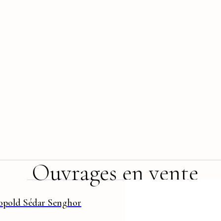
Ouvrages en vente
opold Sédar Senghor