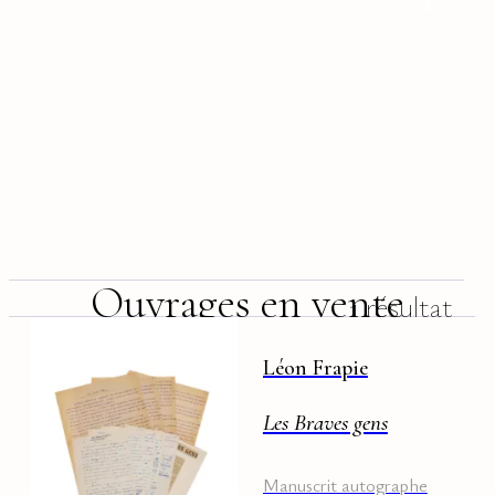
Ouvrages en vente
1 résultat
Léon Frapie
Les Braves gens
Manuscrit autographe