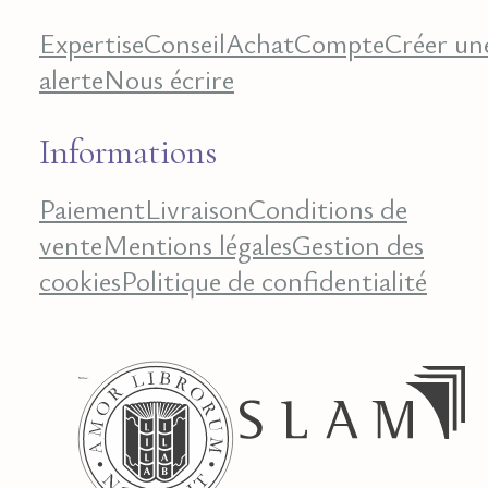
Expertise
Conseil
Achat
Compte
Créer un
alerte
Nous écrire
Informations
Paiement
Livraison
Conditions de
vente
Mentions légales
Gestion des
cookies
Politique de confidentialité