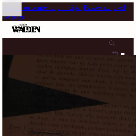
Passer au contenu principal
Passer au pied
de page
0