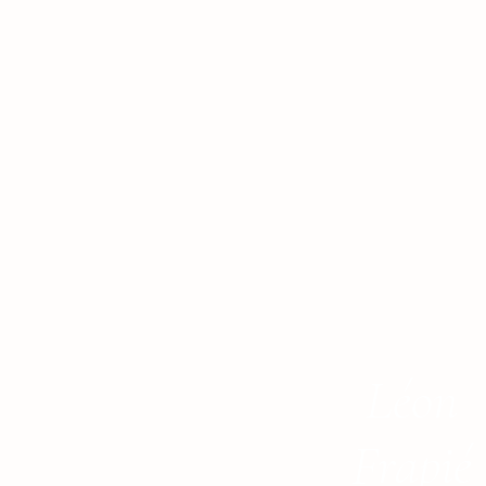
Léon
Frapié