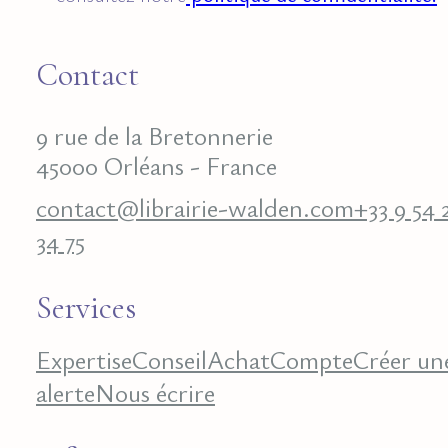
Contact
9 rue de la Bretonnerie
45000 Orléans - France
contact@librairie-walden.com
+33 9 54 
34 75
Services
Expertise
Conseil
Achat
Compte
Créer un
alerte
Nous écrire