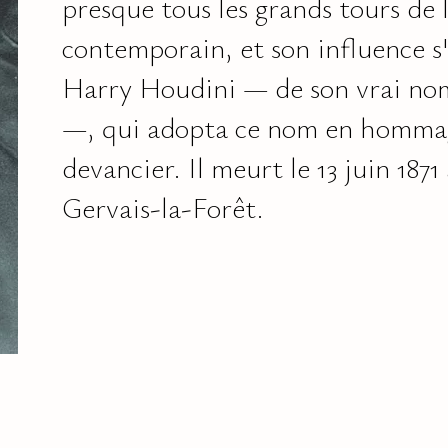
presque tous les grands tours de 
contemporain, et son influence s
Harry Houdini — de son vrai no
—, qui adopta ce nom en hommage
devancier. Il meurt le 13 juin 1871
Gervais-la-Forêt.