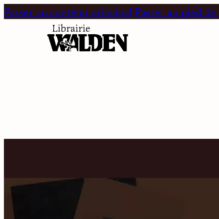
Passer au contenu principal
Passer au pied de