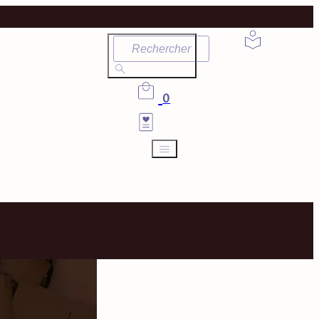
Rechercher
0