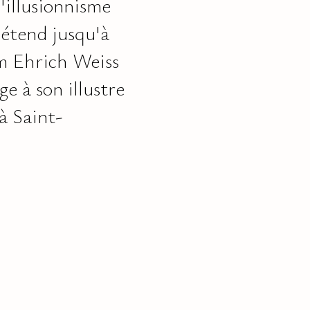
l'illusionnisme
'étend jusqu'à
m Ehrich Weiss
 à son illustre
 à Saint-