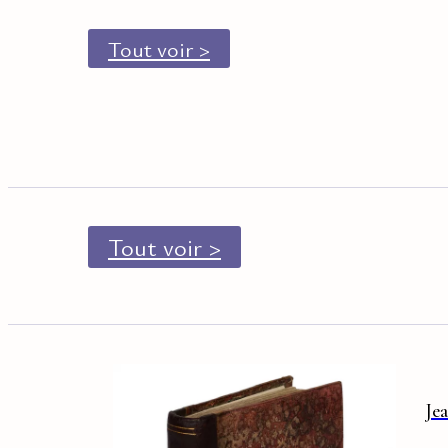
Tout voir >
Tout voir >
Je