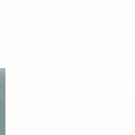
Jean-Eugène Robe
Houdin