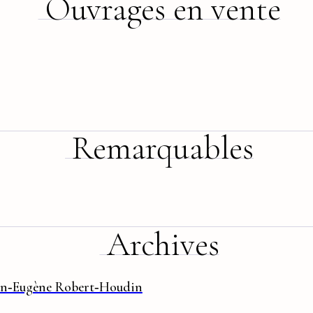
Ouvrages en vente
Remarquables
Archives
an‑Eugène Robert‑Houdin