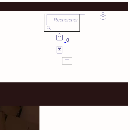
Rechercher
0