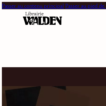
Passer au contenu principal
Passer au pied de