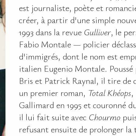
est journaliste, poète et romanci
créer, à partir d'une simple nouv
1993 dans la revue
Gulliver
, le pe
Fabio Montale — policier déclassé
d'immigrés, dont le nom est emp
italien Eugenio Montale. Poussé
Bris et Patrick Raynal, il tire de 
un premier roman,
Total Khéops
,
Gallimard en 1995 et couronné du
il lui fait suite avec
Chourmo
pui
refusant ensuite de prolonger la 