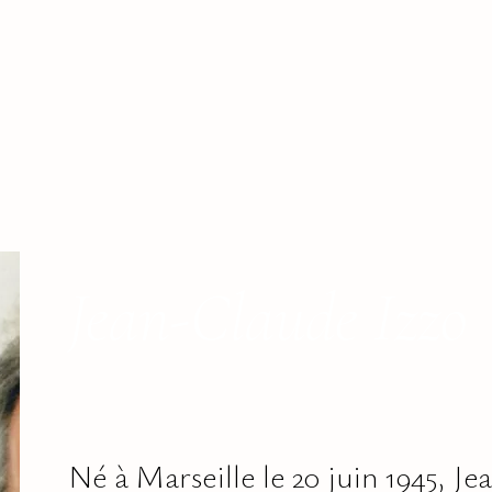
Jean-Claude Izzo
Né à Marseille le 20 juin 1945, J