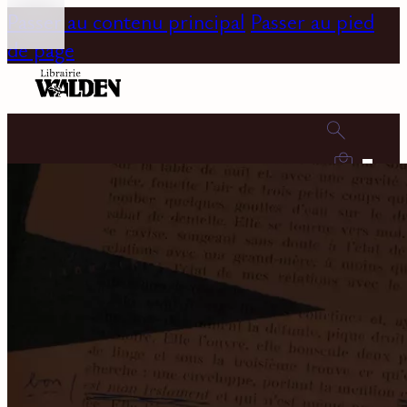
Passer au contenu principal
Passer au pied
de page
0