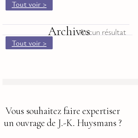
Tout voir >
Archives
Aucun résultat
Tout voir >
Vous souhaitez faire expertiser
un ouvrage de J.-K. Huysmans ?