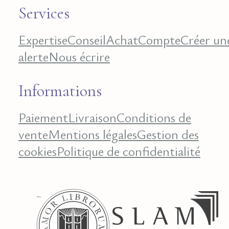
Services
Expertise
Conseil
Achat
Compte
Créer un
alerte
Nous écrire
Informations
Paiement
Livraison
Conditions de
vente
Mentions légales
Gestion des
cookies
Politique de confidentialité