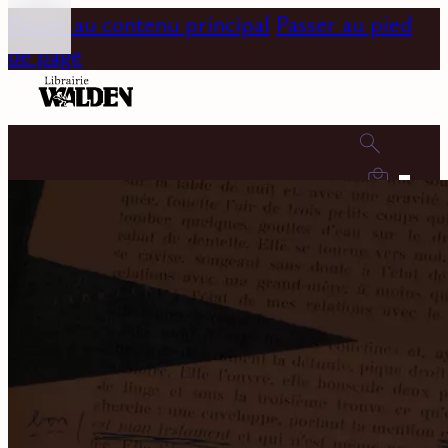
Passer au contenu principal
Passer au pied
de page
0