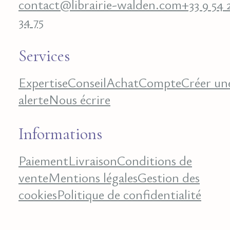
contact@librairie-walden.com
+33 9 54 
34 75
Services
Expertise
Conseil
Achat
Compte
Créer un
alerte
Nous écrire
Informations
Paiement
Livraison
Conditions de
vente
Mentions légales
Gestion des
cookies
Politique de confidentialité