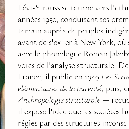
Lévi-Strauss se tourne vers l'eth
années 1930, conduisant ses prem
terrain auprès de peuples indigèn
avant de s'exiler à New York, où 
avec le phonologue Roman Jakobs
voies de l'analyse structurale. D
France, il publie en 1949
Les Stru
élémentaires de la parenté
, puis, e
Anthropologie structurale
— recue
il expose l'idée que les sociétés 
régies par des structures inconsc