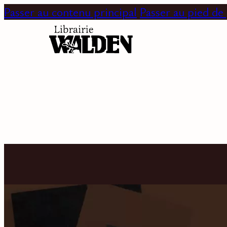
Passer au contenu principal
Passer au pied de