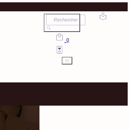
Rechercher
0