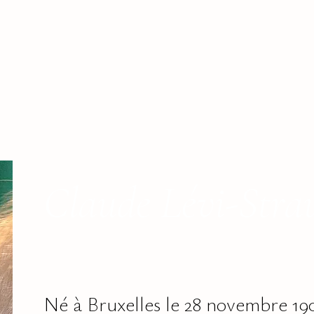
Claude Lévi-Stra
Né à Bruxelles le 28 novembre 19